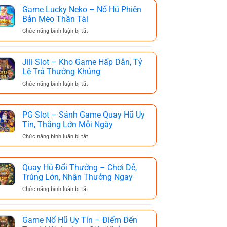
Nights
Game Lucky Neko – Nổ Hũ Phiên
–
Bản Mèo Thần Tài
Game
Nổ
Chức năng bình luận bị tắt
ở
Hũ
Game
Đáng
Lucky
Chơi
Neko
Jili Slot – Kho Game Hấp Dẫn, Tỷ
Nhất
–
Lệ Trả Thưởng Khủng
2025
Nổ
Hũ
Chức năng bình luận bị tắt
ở
Phiên
Jili
Bản
Slot
Mèo
–
PG Slot – Sảnh Game Quay Hũ Uy
Thần
Kho
Tín, Thắng Lớn Mỗi Ngày
Tài
Game
Hấp
Chức năng bình luận bị tắt
ở
Dẫn,
PG
Tỷ
Slot
Lệ
–
Quay Hũ Đổi Thưởng – Chơi Dễ,
Trả
Sảnh
Trúng Lớn, Nhận Thưởng Ngay
Thưởng
Game
Khủng
Quay
Chức năng bình luận bị tắt
ở
Hũ
Quay
Uy
Hũ
Tín,
Đổi
Game Nổ Hũ Uy Tín – Điểm Đến
Thắng
Thưởng