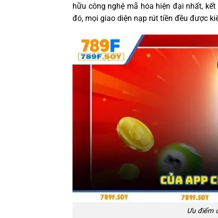
hữu công nghệ mã hóa hiện đại nhất, kết 
đó, mọi giao diện nạp rút tiền đều được k
Ưu điểm c