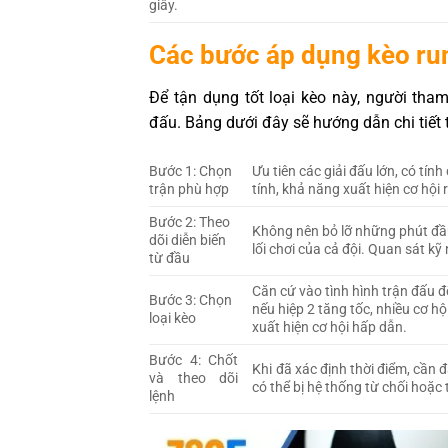
giây.
Các bước áp dụng kèo run
Để tận dụng tốt loại kèo này, người tha
đấu. Bảng dưới đây sẽ hướng dẫn chi tiết 
Bước 1: Chọn
Ưu tiên các giải đấu lớn, có tín
trận phù hợp
tính, khả năng xuất hiện cơ hội 
Bước 2: Theo
Không nên bỏ lỡ những phút đầu 
dõi diễn biến
lối chơi của cả đội. Quan sát k
từ đầu
Căn cứ vào tình hình trận đấu để
Bước 3: Chọn
nếu hiệp 2 tăng tốc, nhiều cơ h
loại kèo
xuất hiện cơ hội hấp dẫn.
Bước 4: Chốt
Khi đã xác định thời điểm, cần đ
và theo dõi
có thể bị hệ thống từ chối hoặc t
lệnh