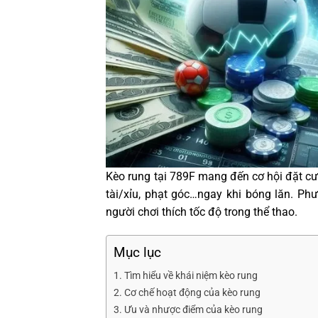
Kèo rung tại 789F mang đến cơ hội đặt cư
tài/xỉu, phạt góc…ngay khi bóng lăn. Ph
người chơi thích tốc độ trong thể thao.
Mục lục
Tìm hiểu về khái niệm kèo rung
Cơ chế hoạt động của kèo rung
Ưu và nhược điểm của kèo rung