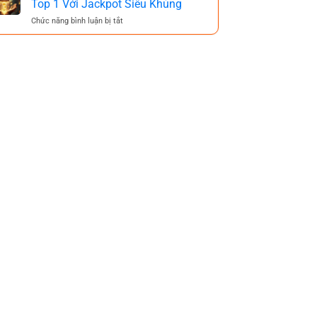
Top 1 Với Jackpot Siêu Khủng
Lớn
–
Mỗi
Chơi
Chức năng bình luận bị tắt
ở
Ngày
Dễ,
Game
Trúng
Nổ
Lớn,
Hũ
Nhận
Uy
Thưởng
Tín
Ngay
–
Điểm
Đến
Top
1
Với
Jackpot
Siêu
Khủng