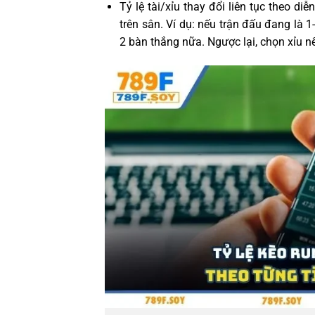
Tỷ lệ tài/xỉu thay đổi liên tục theo di
trên sân. Ví dụ: nếu trận đấu đang là 1-
2 bàn thắng nữa. Ngược lại, chọn xỉu 