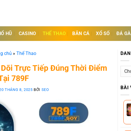
NỔ HŨ
CASINO
THỂ THAO
BẮN CÁ
XỔ SỐ
ĐÁ GÀ
ng chủ
»
Thể Thao
DAN
Dõi Trực Tiếp Đúng Thời Điểm
Danh
mục
Tại 789F
bài
BÀI
viết
20 THÁNG 8, 2025
BỞI
SEO