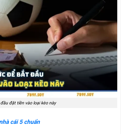
đầu đặt tiền vào loại kèo này
nhà cái 5 chuẩn