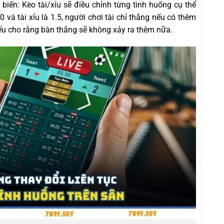
ễn biến: Kèo tài/xỉu sẽ điều chỉnh từng tình huống cụ thể
0 và tài xỉu là 1.5, người chơi tài chỉ thắng nếu có thêm
nếu cho rằng bàn thắng sẽ không xảy ra thêm nữa.